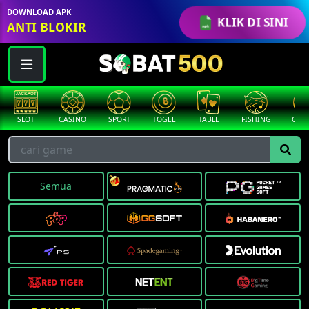
DOWNLOAD APK
KLIK DI SINI
ANTI BLOKIR
SLOT
CASINO
SPORT
TOGEL
TABLE
FISHING
COCK
Semua