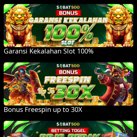
Garansi Kekalahan Slot 100%
Bonus Freespin up to 30X