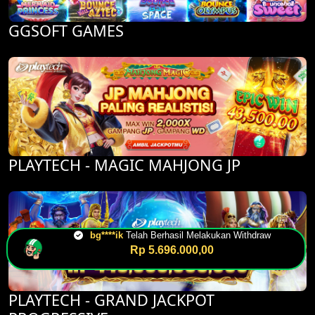
GGSOFT GAMES
PLAYTECH - MAGIC MAHJONG JP
bg****ik
Telah Berhasil Melakukan Withdraw
Rp 5.696.000,00
PLAYTECH - GRAND JACKPOT