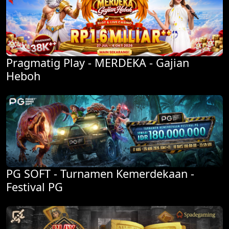
Pragmatig Play - MERDEKA - Gajian
Heboh
PG SOFT - Turnamen Kemerdekaan -
Festival PG