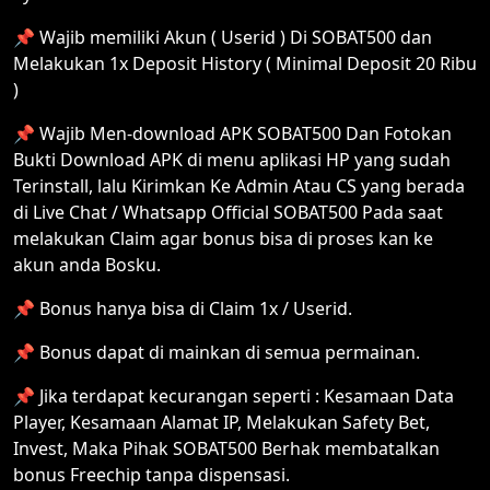
📌 Wajib memiliki Akun ( Userid ) Di SOBAT500 dan
Melakukan 1x Deposit History ( Minimal Deposit 20 Ribu
)
📌 Wajib Men-download APK SOBAT500 Dan Fotokan
Bukti Download APK di menu aplikasi HP yang sudah
Terinstall, lalu Kirimkan Ke Admin Atau CS yang berada
di Live Chat / Whatsapp Official SOBAT500 Pada saat
melakukan Claim agar bonus bisa di proses kan ke
akun anda Bosku.
📌 Bonus hanya bisa di Claim 1x / Userid.
📌 Bonus dapat di mainkan di semua permainan.
📌 Jika terdapat kecurangan seperti : Kesamaan Data
Player, Kesamaan Alamat IP, Melakukan Safety Bet,
Invest, Maka Pihak SOBAT500 Berhak membatalkan
bonus Freechip tanpa dispensasi.